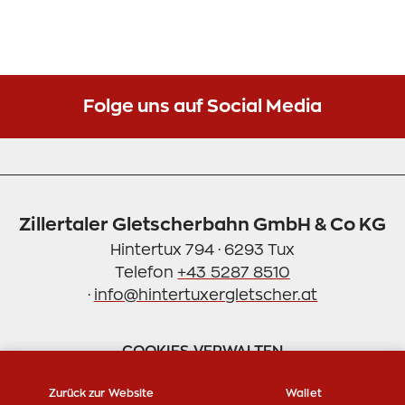
Einstellungen verwalten
Folge uns auf Social Media
Zillertaler Gletscherbahn GmbH & Co KG
Hintertux 794 · 6293 Tux
Telefon
+43 5287 8510
·
info@hintertuxergletscher.at
COOKIES VERWALTEN
Zurück zur Website
Wallet